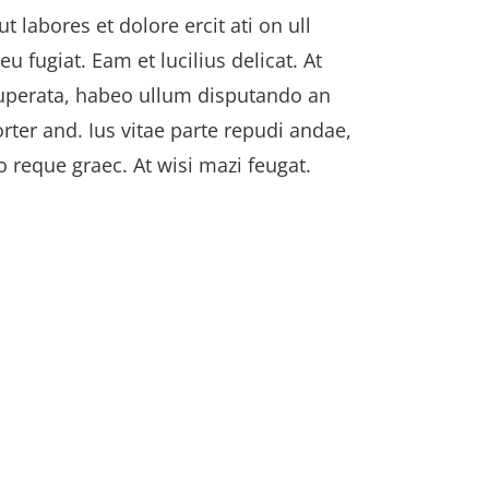
 labores et dolore ercit ati on ull
eu fugiat. Eam et lucilius delicat. At
tuperata, habeo ullum disputando an
rter and. Ius vitae parte repudi andae,
 reque graec. At wisi mazi feugat.