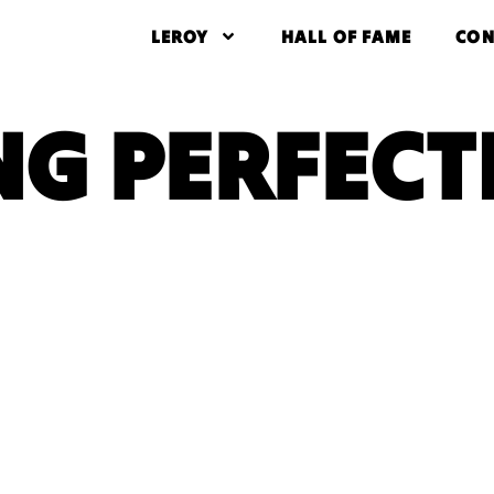
LEROY
HALL OF FAME
CON
NG PERFECT