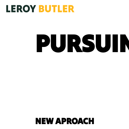
PURSUI
NEW APROACH