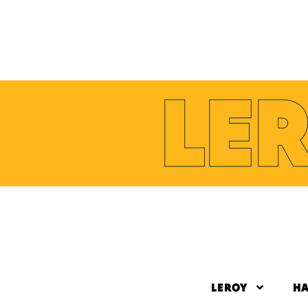
LE
LEROY
HA