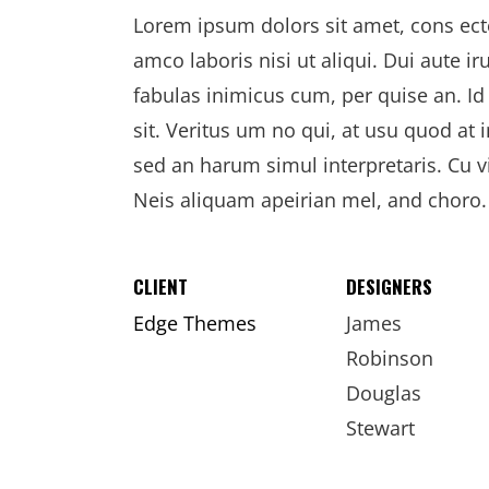
Lorem ipsum dolors sit amet, cons ectet
amco laboris nisi ut aliqui. Dui aute iru
fabulas inimicus cum, per quise an. I
sit. Veritus um no qui, at usu quod at
sed an harum simul interpretaris. Cu 
Neis aliquam apeirian mel, and choro.
CLIENT
DESIGNERS
Edge Themes
James
Robinson
Douglas
Stewart