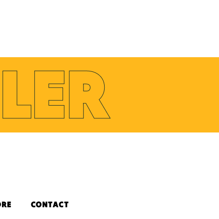
LER
ORE
CONTACT