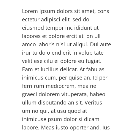
Lorem ipsum dolors sit amet, cons
ectetur adipisci elit, sed do
eiusmod tempor inc ididunt ut
labores et dolore ercit ati on ull
amco laboris nisi ut aliqui. Dui aute
irur tu dolo end erit in volup tate
velit ese cilu ei dolore eu fugiat.
Eam et lucilius delicat. At fabulas
inimicus cum, per quise an. Id per
ferri rum mediocrem, mea ne
graeci dolorem vituperata, habeo
ullum disputando an sit. Veritus
um no qui, at usu quod at
inimicuse psum dolor si dicam
labore. Meas iusto oporter and. Ius