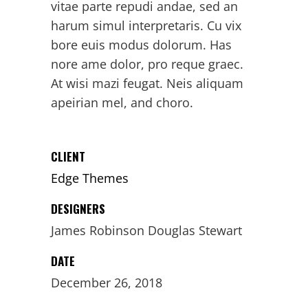
vitae parte repudi andae, sed an
harum simul interpretaris. Cu vix
bore euis modus dolorum. Has
nore ame dolor, pro reque graec.
At wisi mazi feugat. Neis aliquam
apeirian mel, and choro.
CLIENT
Edge Themes
DESIGNERS
James Robinson Douglas Stewart
DATE
December 26, 2018